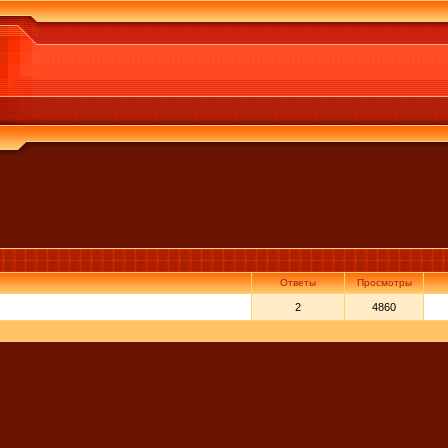
Ответы
Просмотры
2
4860