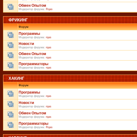
Обмен Опытом
Модератор форума:
Rqas
ФРИКИНГ
Форум
Программы
Модератор форума:
rqas
Новости
Модератор форума:
rqas
Обмен Опытом
Модератор форума:
rqas
Программаторы
Модератор форума:
rqas
ХАКИНГ
Форум
Программы
Модератор форума:
rqas
Новости
Модератор форума:
rqas
Обмен Опытом
Модератор форума:
rqas
Программаторы
Модератор форума:
Rqas