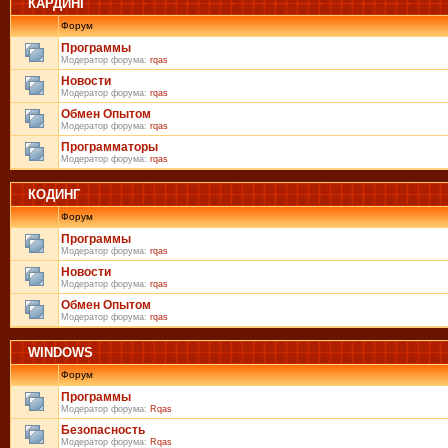
КАРДИНГ
Форум
Программы
Модератор форума:
rqas
Новости
Модератор форума:
rqas
Обмен Опытом
Модератор форума:
rqas
Программаторы
Модератор форума:
rqas
КОДИНГ
Форум
Программы
Модератор форума:
rqas
Новости
Модератор форума:
rqas
Обмен Опытом
Модератор форума:
rqas
WINDOWS
Форум
Программы
Модератор форума:
Rqas
Безопасность
Модератор форума:
Rqas