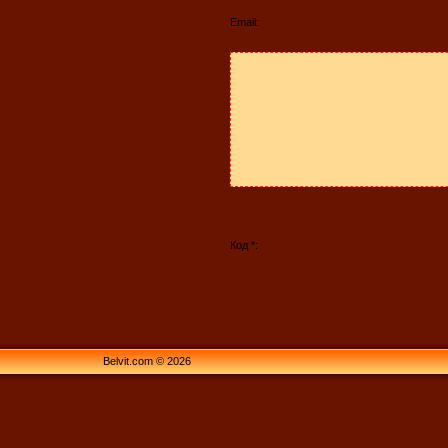
Email:
Код *:
Belvit.com © 2026