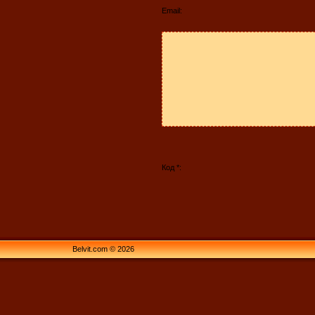
Email:
Код *:
Belvit.com © 2026