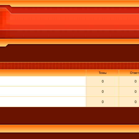
Темы
Отве
0
0
0
0
0
0