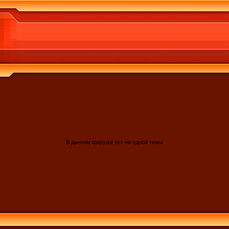
В данном форуме нет ни одной темы