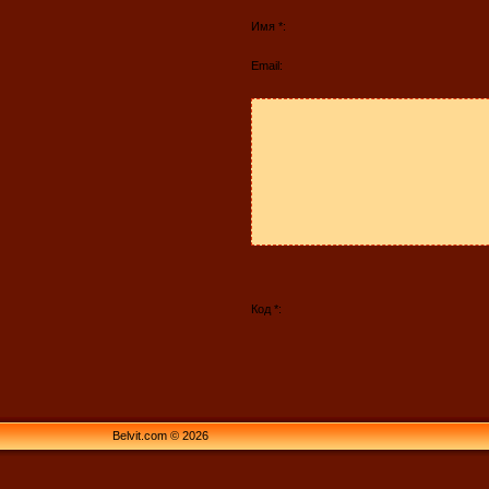
Имя *:
Email:
Код *:
Belvit.com © 2026