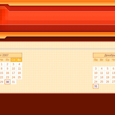
т 2007
Декабрь
Чт
Пт
Сб
Вс
Пн
Вт
Ср
Чт
1
2
3
4
8
9
10
11
3
4
5
6
15
16
17
18
10
11
12
13
22
23
24
25
17
18
19
20
24
25
26
27
29
30
31
31